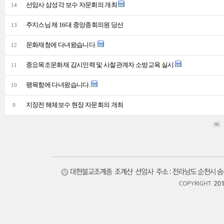
선암사 삼성각 보수 자문회의 개최
14
주지스님 제 16대 중앙종회의원 당선
13
문화재청에 다녀왔습니다.
12
중요목조문화재 감시인력 및 사찰관계자 소방교육 실시
11
팽목항에 다녀왔습니다.
10
지장전 해체보수 현장 자문회의 개최
9