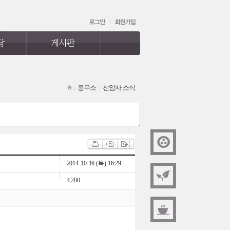
종무소
선암사 소식
2014-10-16 (목) 16:29
4,200