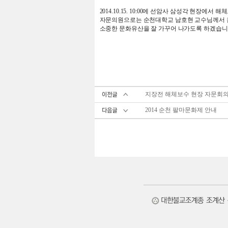
2014.10.15. 10:00에 선암사 삼성각 현
자문의원으로는 순천대학교 남호현 교수님께서 
소중한 문화유산을 잘 가꾸어 나가도록 하겠습니
지장전 해체보수 현장 자문회의
2014 순천 팔마문화제 안내