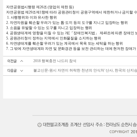
자연공원법시행령 제26조 (영업의 제한 등)
자연공원법 제29조제1항에 따라 공원관리청이 공원구역에서 제한하거나 금지할 수 있는 영업 또는 
1. 사행행위와 이와 유사한 행위
2. 자연자원을 훼손할 우려가 있는 톱·도끼 등의 도구를 지니고 입장하는 행위
3. 소음을 유발할 수 있는 도구를 지니고 입장하는 행위
4. 공원생태계에 영향을 미칠 수 있는 개[「장애인복지법」 제40조에 따른 장애인
5. 공원관리청이 정하는 지역에서 인화물질을 소지하는 행위
6. 자연생태계를 훼손할 우려가 있는 계곡에서 목욕 또는 세탁을 하는 행위
7. 그 밖에 자연생태계와 자연 및 문화경관 등을 보전·관리하는 데에 현저한 장애가
2018 행복충전 나드리 참석
불교신문-원시 자연이 허락한 천년의 안식처‘산사, 한국의 산지승