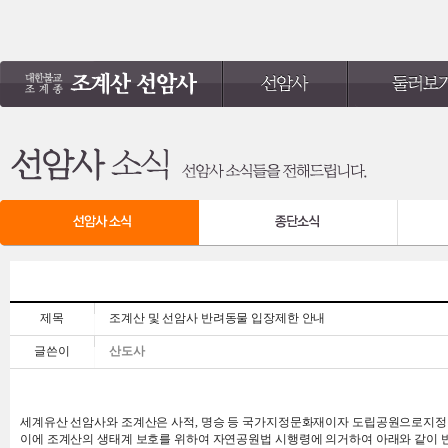
제목
조계산 및 선암사 반려동물 입장제한 안내
글쓴이
산도사
세계유산 선암사와 조계산은 사적, 명승 등 국가지정문화재이자 도립공원으로지정
이에 조계산의 생태계 보호를 위하여 자연공원법 시행령에 의거하여 아래와 같이 