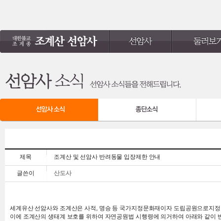
제목
조계산 및 선암사 반려동물 입장제한 안내
글쓴이
산도사
세계유산 선암사와 조계산은 사적, 명승 등 국가지정문화재이자 도립공원으로지정
이에 조계산의 생태계 보호를 위하여 자연공원법 시행령에 의거하여 아래와 같이 