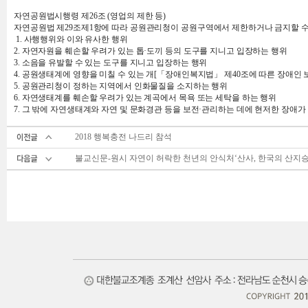
자연공원법시행령 제26조 (영업의 제한 등)
자연공원법 제29조제1항에 따라 공원관리청이 공원구역에서 제한하거나 금지할 수 있는 영업 또는 
1. 사행행위와 이와 유사한 행위
2. 자연자원을 훼손할 우려가 있는 톱·도끼 등의 도구를 지니고 입장하는 행위
3. 소음을 유발할 수 있는 도구를 지니고 입장하는 행위
4. 공원생태계에 영향을 미칠 수 있는 개[「장애인복지법」 제40조에 따른 장애인
5. 공원관리청이 정하는 지역에서 인화물질을 소지하는 행위
6. 자연생태계를 훼손할 우려가 있는 계곡에서 목욕 또는 세탁을 하는 행위
7. 그 밖에 자연생태계와 자연 및 문화경관 등을 보전·관리하는 데에 현저한 장애가
2018 행복충전 나드리 참석
불교신문-원시 자연이 허락한 천년의 안식처‘산사, 한국의 산지승