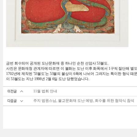
금번 회수되어 공개된 도난문화재 중 하나인 순천 선암사 53불도.
사진은 문화재청 관계자에 따르면 이 불화는 도난 이후 화폭에서 1구씩 절단해 별도
1702년에 제작된 '53불도'는 53불의 불상이 6폭에 나뉘어 그려지는 특이한 형식 
이 53불도는 지난 1998년 2월 6일 도난 당했었습니다.
11월 법회 안내
주지 법원스님, 불교문화재 도난 예방, 회수를 위한 협약식 참석