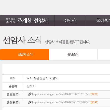
제목
다시 찾은 선암사 53불도
글쓴이
산도사
관련링크
http://news.donga.com/3/all/19980206/7320105/1
[2621]
관련링크
http://news.donga.com/3/all/19990321/7427825/1
[2290]