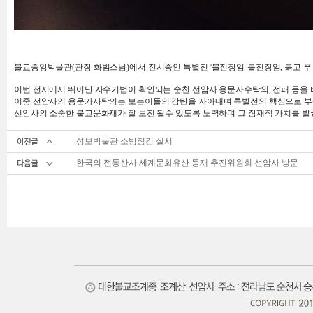
불교중앙박물관(관장 화범스님)에서 전시중인 특별전 '불전장엄-불전장엄, 붉고 푸
이번 전시에서 뛰어난 자수기법이 확인되는 순천 선암사 용문자수탁의, 전패 등을 비
이중 선암사의 용문가사탁의는 보는이들의 감탄을 자아내며 특별전의 핵심으로 
선암사의 소중한 불교문화재가 잘 보전 될수 있도록 노력하며 그 잠재적 가치를 발
성보박물관 소방점검 실시
한국의 전통산사 세계문화유산 등재 추진위원회 선암사 방문